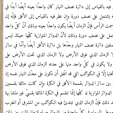
ر فيه بالقياس إلى
دائرة نصف النهار كان واحدًا بعينه أيضًا أبدًا في
ه يشتمل على نصف دورة وإن نظر
فيه بالقياس إلى الأفق فإنّه إن
سمت الرأس فإنّ الزمان أيضًا يكون واحدًا بعينه
وذلك أنّ كلّ واحد
مل على نصف دورة وذلك لأنّ الدوائر المتوازية كلّها حينئذ
ليس
صفين دائرة نصف النهار وحدّها بل دائرة الأفق أيضًا وأمّا في سائر
 الزمان الذي فوق الأرض ولا الزمان الذي تحت الأرض على
ولا يكون في كلّ واحد منها على حدته الزمان الذي فوق الأرض
حتها إلّا في الكواكب
التي قد اتّفق أن تكون على معدّل النهار نفسه إذ
 بين سائر الدوائر بقسمة الأفق
في الكرة وإن كانت مائلة بقسمين
دوائر الموازية له كلّها إنّما تنقسم
في الكرة المائلة بقسيّ غير متشابهة
عد ذلك فإنّ الزمان الذي تبتدئ فيه الكواكب
من المشرق أو المغرب
وسطي السماء في كلّ واحدة من الدوائر مساو للزمان الذي بين
ذلك