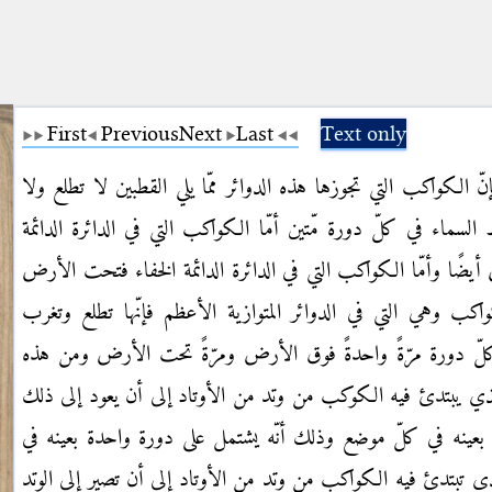
First
Previous
Next
Last
Text only
إنّ الكواكب التي تجوزها هذه الدوائر ممّا يلي القطبين لا تطلع ولا
 السماء في كلّ دورة مّتين أمّا الكواكب التي في الدائرة الدائمة
يضًا وأمّا
الكواكب التي في الدائرة الدائمة الخفاء فتحت الأرض
كواكب وهي التي في الدوائر المتوازية
الأعظم فإنّها تطلع وتغرب
كلّ دورة مرّةً واحدةً فوق الأرض ومرّةً تحت الأرض ومن
هذه
الذي يبتدئ فيه الكوكب من وتد من الأوتاد إلى أن يعود إلى ذلك
د بعينه في كلّ موضع وذلك أنّه يشتمل على دورة واحدة بعينه في
لذي
تبتدئ فيه الكواكب من وتد من الأوتاد إلى أن تصير إلى الوتد