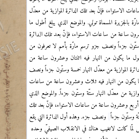
ات الاستواء، فإنّ بعد تلك الدائرة الموازية من معدّل
ارّة بالجزيرة المسماة
تولي
. والموضع الذي يبلغ أطول ما
ون ساعة من ساعات الاستواء، فإنّ بعد تلك الدائرة
وستّون جزءاً ونصف جزو ترسم مارّة بأمم لا تعرفون من
طول ما يكون من النهار فيه اثنتان وعشرون ساعة من
ائرة الموازية من معدّل النهار خمسة وستّون جزءاً ونصف
ما يكون من النهار فيه ثلاث وعشرون ساعة من ساعات
موازية من معدّل النهار ستّة وستّون جزءاً. والموضع الذي
ه أربع وعشرون ساعة من ساعات الاستواء، فإنّ بعد تلك
ّة وستّون جزءاً
ونصف جزء. وهذه أول الدائرة التي يقع
شمس لمّا كانت لاتغيب هناك في الانقلاب الصيفيّ وحده