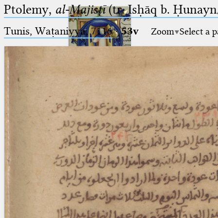
Ptolemy,
al-Majisṭī
(tr. Isḥāq b. Ḥunayn/
Tunis, Waṭaniyya, 7116
·
53v
Zoom
Select a 
Ptolemaeus
Arabus et Latinus
🔎︎
_
(the underscore) is the placeholder
Start
for exactly one character.
%
(the percent sign) is the
Project
placeholder for no, one or more
Team
than one character.
%%
(two percent signs) is the
News
placeholder for no, one or more
than one character, but not for
Jobs