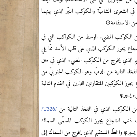
في الشعرى الشاميّة والكوكب النيّر الذي بينهما
ن الاستقامة⊙
ج من الكوكب المضيء الوسط من الكواكب التي في
اع يجوز الكوكب الذي على قلب الأسد ممّا يلي
قيم الذي يخرج من الكوكب المضيء الذي في متن
فخذ التالية من الدبّ وهو الكوكب الجنوبيّ من
ز الكوكبين المتقارنين اللذين في القدم التالية
ء يسير
φ
ج من الكوكب الذي في الفخذ التالية من
 ذنب الشجاع يجوز الكوكب المسمّى السماك
يسير
φ
والخطّ المستقيم الذي يخرج من السماك إلى